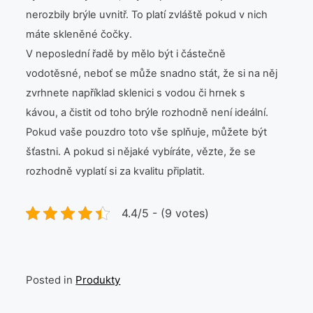
nerozbily brýle uvnitř. To platí zvláště pokud v nich
máte skleněné čočky.
V neposlední řadě by mělo být i částečně
vodotěsné, neboť se může snadno stát, že si na něj
zvrhnete například sklenici s vodou či hrnek s
kávou, a čistit od toho brýle rozhodně není ideální.
Pokud vaše pouzdro toto vše splňuje, můžete být
šťastni. A pokud si nějaké vybíráte, vězte, že se
rozhodně vyplatí si za kvalitu připlatit.
4.4/5 - (9 votes)
Posted in
Produkty