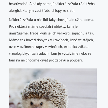
bezdůvodně. A někdy nemají některá zvířata rádi třeba
alergici, kterým vadí třeba chlupy ze srsti.
Některá zvířata u nás lidi taky chovají, ale už ne doma.
Pro některá máme speciální objekty, kam je
umísťujeme. Třeba kvůli jejich velikosti, zápachu a tak.
Máme tak hovězí dobytek v kravínech, koně ve stájích,
ovce v ovčínech, kapry v rybnících, exotická zvířata
v zoologických zahradách. Tam je využíváme nebo se
tam na ně chodíme dívat pro zábavu a poučení.