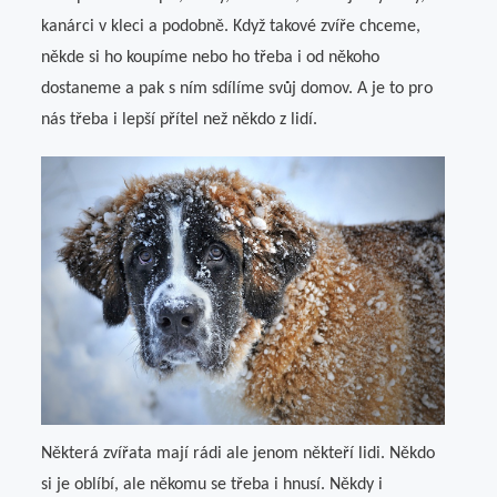
kanárci v kleci a podobně. Když takové zvíře chceme,
někde si ho koupíme nebo ho třeba i od někoho
dostaneme a pak s ním sdílíme svůj domov. A je to pro
nás třeba i lepší přítel než někdo z lidí.
Některá zvířata mají rádi ale jenom někteří lidi. Někdo
si je oblíbí, ale někomu se třeba i hnusí. Někdy i