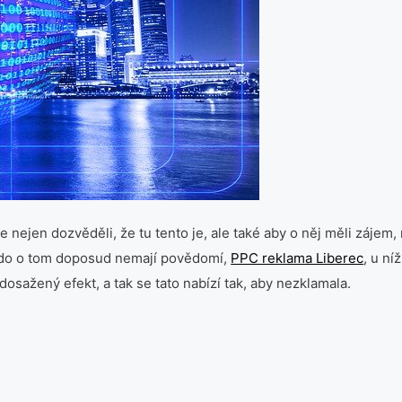
se nejen dozvěděli, že tu tento je, ale také aby o něj měli záje
, kdo o tom doposud nemají povědomí,
PPC reklama Liberec
, u ní
dosažený efekt, a tak se tato nabízí tak, aby nezklamala.