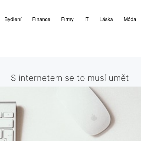
Bydlení
Finance
Firmy
IT
Láska
Móda
S internetem se to musí umět