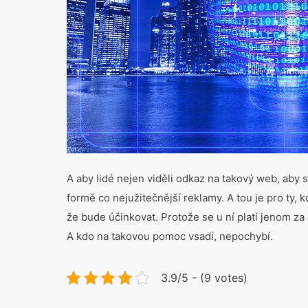
A aby lidé nejen viděli odkaz na takový web, aby 
formě co nejužitečnější reklamy. A tou je pro ty
že bude účinkovat. Protože se u ní platí jenom za 
A kdo na takovou pomoc vsadí, nepochybí.
3.9/5 - (9 votes)