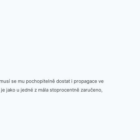
m, musí se mu pochopitelně dostat i propagace ve
ž je jako u jedné z mála stoprocentně zaručeno,