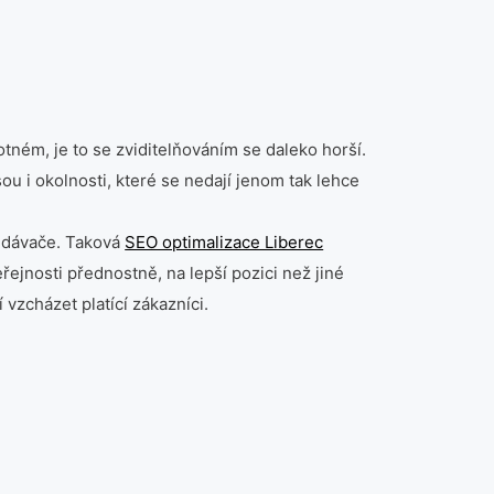
ném, je to se zviditelňováním se daleko horší.
ou i okolnosti, které se nedají jenom tak lehce
ledávače. Taková
SEO optimalizace Liberec
ejnosti přednostně, na lepší pozici než jiné
 vzcházet platící zákazníci.