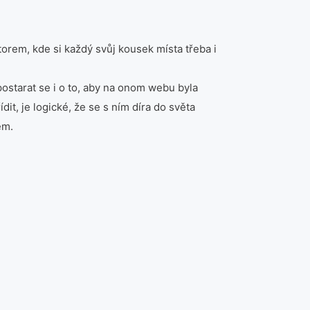
orem, kde si každý svůj kousek místa třeba i
postarat se i o to, aby na onom webu byla
it, je logické, že se s ním díra do světa
em.