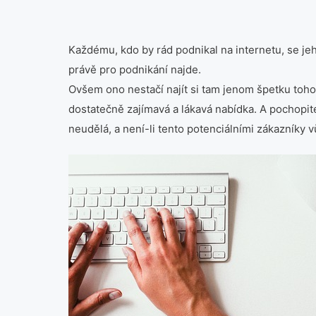
Každému, kdo by rád podnikal na internetu, se je
právě pro podnikání najde.
Ovšem ono nestačí najít si tam jenom špetku toho 
dostatečně zajímavá a lákavá nabídka. A pochopitel
neudělá, a není-li tento potenciálními zákazníky