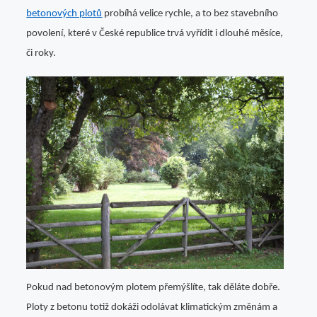
betonových plotů
probíhá velice rychle, a to bez stavebního
povolení, které v České republice trvá vyřídit i dlouhé měsíce,
či roky.
Pokud nad betonovým plotem přemýšlíte, tak děláte dobře.
Ploty z betonu totiž dokáži odolávat klimatickým změnám a