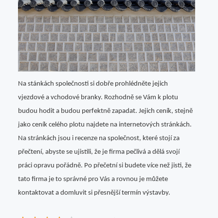
Na stánkách společnosti si dobře prohlédněte jejich
vjezdové a vchodové branky. Rozhodně se Vám k plotu
budou hodit a budou perfektně zapadat. Jejich ceník, stejně
jako ceník celého plotu najdete na internetových stránkách.
Na stránkách jsou i recenze na společnost, které stojí za
přečtení, abyste se ujistili, že je firma pečlivá a dělá svojí
práci opravu pořádně. Po přečetní si budete více než jisti, že
tato firma je to správné pro Vás a rovnou je můžete
kontaktovat a domluvit si přesnější termín výstavby.