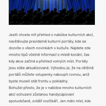
Jestli chcete mít přehled o nabídce kulturních akcí,
navštěvujte pravidelně kulturní portály, kde se
dozvíte o všech novinkách v kultuře. Najdete zde
mnoho tipů včetně informací o místě konání, čas
kdy akce začíná a přehled volných míst. Portály
jsou stále aktualizované. Výhodou je, že na většině
portálů můžete vstupenky nakoupit rovnou, aniž
byste museli stát frontu u pokladny.
Bohužel přesto, že je v nabídce mnoho kulturních
akcí ochuzeni zůstanou handycapovaní
spoluobčané, zvlášť vozíčkáři. Jen málo míst, kde