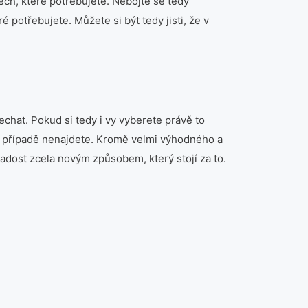
ech, které potřebujete. Nebojte se tedy
 potřebujete. Můžete si být tedy jisti, že v
nechat. Pokud si tedy i vy vyberete právě to
ém případě nenajdete. Kromě velmi výhodného a
 radost zcela novým způsobem, který stojí za to.