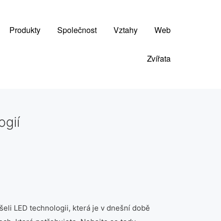
Produkty
Společnost
Vztahy
Web
Zvířata
ogií
eli LED technologii, která je v dnešní době