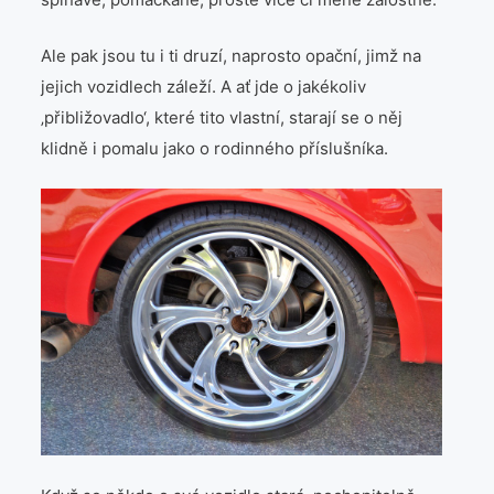
Ale pak jsou tu i ti druzí, naprosto opační, jimž na
jejich vozidlech záleží. A ať jde o jakékoliv
‚přibližovadlo‘, které tito vlastní, starají se o něj
klidně i pomalu jako o rodinného příslušníka.