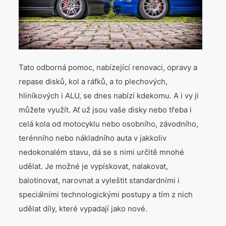
Tato odborná pomoc, nabízející renovaci, opravy a
repase disků, kol a ráfků, a to plechových,
hliníkových i ALU, se dnes nabízí kdekomu. A i vy ji
můžete využít. Ať už jsou vaše disky nebo třeba i
celá kola od motocyklu nebo osobního, závodního,
terénního nebo nákladního auta v jakkoliv
nedokonalém stavu, dá se s nimi určitě mnohé
udělat. Je možné je vypískovat, nalakovat,
balotinovat, narovnat a vyleštit standardními i
speciálními technologickými postupy a tím z nich
udělat díly, které vypadají jako nové.