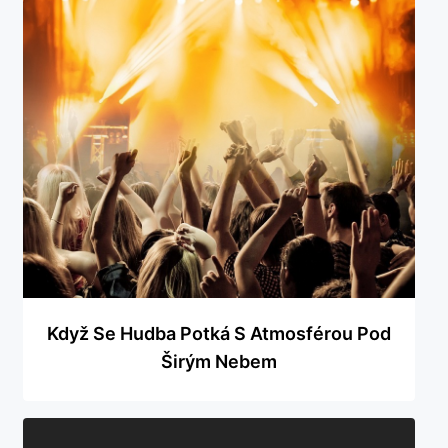
Když Se Hudba Potká S Atmosférou Pod
Širým Nebem