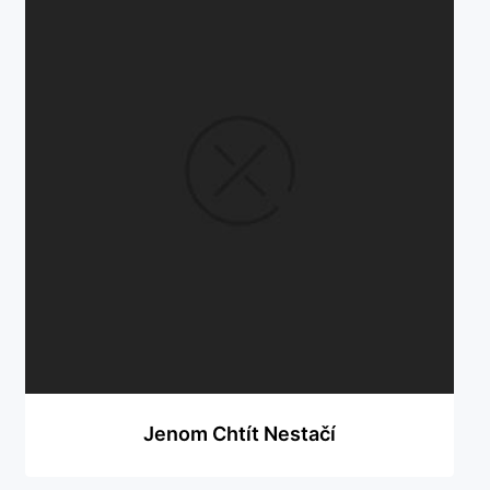
Jenom Chtít Nestačí